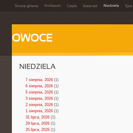
Archiwum
Niedziela
Strona główna
Ciepło
Kwiecień
Spis 
OWOCE
NIEDZIELA
7 sierpnia, 2026
(1)
6 sierpnia, 2026
(1)
5 sierpnia, 2026
(1)
3 sierpnia, 2026
(1)
2 sierpnia, 2026
(1)
1 sierpnia, 2026
(1)
31 lipca, 2026
(1)
29 lipca, 2026
(1)
25 lipca, 2026
(1)