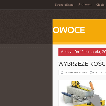
Archiwum
Strona główna
Ciepło
OWOCE
Archive for 14 listopada, 2
WYBRZEŻE KOŚCI
POSTED BY ADMIN
LIS - 14 - 