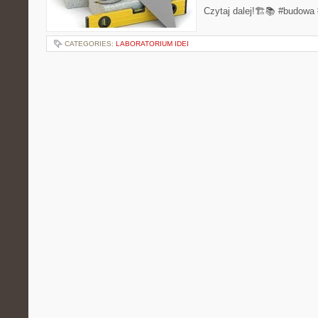
Czytaj dalej!🏗️📚 #budowa
CATEGORIES:
LABORATORIUM IDEI