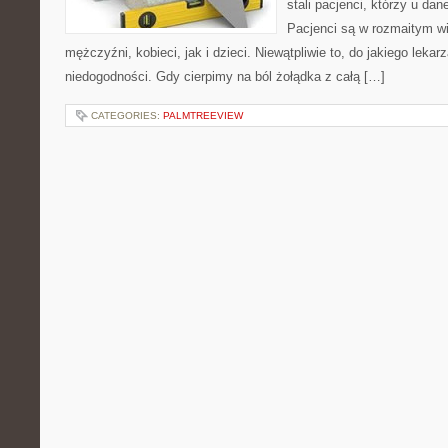
stali pacjenci, którzy u dan
Pacjenci są w rozmaitym wi
mężczyźni, kobieci, jak i dzieci. Niewątpliwie to, do jakiego leka
niedogodności. Gdy cierpimy na ból żołądka z całą […]
CATEGORIES:
PALMTREEVIEW