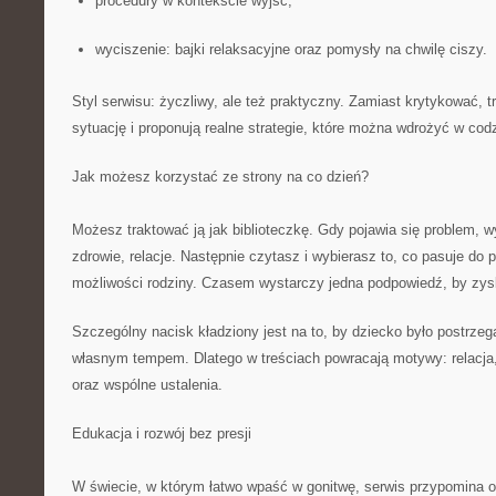
procedury w kontekście wyjść;
wyciszenie: bajki relaksacyjne oraz pomysły na chwilę ciszy.
Styl serwisu: życzliwy, ale też praktyczny. Zamiast krytykować, 
sytuację i proponują realne strategie, które można wdrożyć w cod
Jak możesz korzystać ze strony na co dzień?
Możesz traktować ją jak biblioteczkę. Gdy pojawia się problem, 
zdrowie, relacje. Następnie czytasz i wybierasz to, co pasuje do 
możliwości rodziny. Czasem wystarczy jedna podpowiedź, by zys
Szczególny nacisk kładziony jest na to, by dziecko było postrzeg
własnym tempem. Dlatego w treściach powracają motywy: relacja
oraz wspólne ustalenia.
Edukacja i rozwój bez presji
W świecie, w którym łatwo wpaść w gonitwę, serwis przypomina 