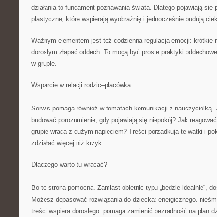
działania to fundament poznawania świata. Dlatego pojawiają si
plastyczne, które wspierają wyobraźnię i jednocześnie budują ci
Ważnym elementem jest też codzienna regulacja emocji: krótkie 
dorosłym złapać oddech. To mogą być proste praktyki oddechowe,
w grupie.
Wsparcie w relacji rodzic–placówka
Serwis pomaga również w tematach komunikacji z nauczycielką. 
budować porozumienie, gdy pojawiają się niepokój? Jak reagować
grupie wraca z dużym napięciem? Treści porządkują te wątki i pok
zdziałać więcej niż krzyk.
Dlaczego warto tu wracać?
Bo to strona pomocna. Zamiast obietnic typu „będzie idealnie”, do
Możesz dopasować rozwiązania do dziecka: energicznego, nieśm
treści wspiera dorosłego: pomaga zamienić bezradność na plan dz