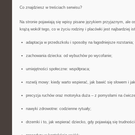
Co znajdziesz w treściach serwisu?
Na stronie pojawiają się wpisy pisane językiem przyjaznym, ale 
krążą wokół tego, co w życiu rodziny i placówki jest najbardziej is
adaptacja w przedszkolu i sposoby na łagodniejsze rozstania;
zachowania dziecka: od wybuchów po wycofanie;
umiejętności społeczne: współpraca;
rozwój mowy: kiedy warto wspierać, jak bawić się słowem i ja
precyzja ruchów oraz motoryka duża – z pomysłami na ćwicze
nawyki zdrowotne: codzienne rytuały;
drzemki i to, jak wspierać dziecko, gdy pojawiają się trudnośc