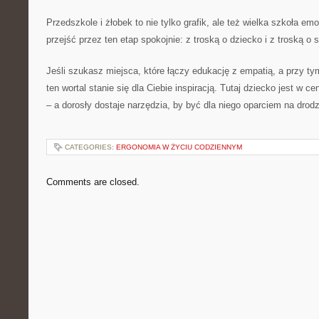
Przedszkole i żłobek to nie tylko grafik, ale też wielka szkoła emo
przejść przez ten etap spokojnie: z troską o dziecko i z troską o s
Jeśli szukasz miejsca, które łączy edukację z empatią, a przy t
ten wortal stanie się dla Ciebie inspiracją. Tutaj dziecko jest w 
– a dorosły dostaje narzędzia, by być dla niego oparciem na drod
CATEGORIES:
ERGONOMIA W ŻYCIU CODZIENNYM
Comments are closed.