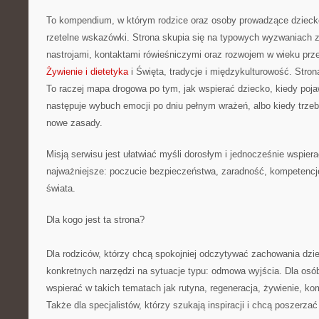
To kompendium, w którym rodzice oraz osoby prowadzące dzieck
rzetelne wskazówki. Strona skupia się na typowych wyzwaniach 
nastrojami, kontaktami rówieśniczymi oraz rozwojem w wieku pr
Żywienie i dietetyka
i Święta, tradycje i międzykulturowość. Strona 
To raczej mapa drogowa po tym, jak wspierać dziecko, kiedy poja
następuje wybuch emocji po dniu pełnym wrażeń, albo kiedy trze
nowe zasady.
Misją serwisu jest ułatwiać myśli dorosłym i jednocześnie wspiera
najważniejsze: poczucie bezpieczeństwa, zaradność, kompetencj
świata.
Dla kogo jest ta strona?
Dla rodziców, którzy chcą spokojniej odczytywać zachowania dzie
konkretnych narzędzi na sytuacje typu: odmowa wyjścia. Dla osó
wspierać w takich tematach jak rutyna, regeneracja, żywienie, k
Także dla specjalistów, którzy szukają inspiracji i chcą poszerzać