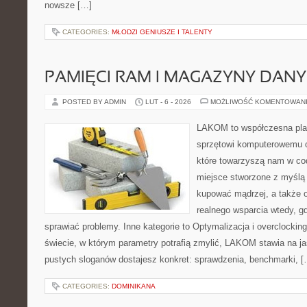
nowsze […]
CATEGORIES:
MŁODZI GENIUSZE I TALENTY
PAMIĘCI RAM I MAGAZYNY DAN
POSTED BY ADMIN
LUT - 6 - 2026
MOŻLIWOŚĆ KOMENTOWAN
LAKOM to współczesna pla
sprzętowi komputerowemu o
które towarzyszą nam w co
miejsce stworzone z myślą 
kupować mądrzej, a także o
realnego wsparcia wtedy, 
sprawiać problemy. Inne kategorie to Optymalizacja i overclockin
świecie, w którym parametry potrafią zmylić, LAKOM stawia na ja
pustych sloganów dostajesz konkret: sprawdzenia, benchmarki, [
CATEGORIES:
DOMINIKANA