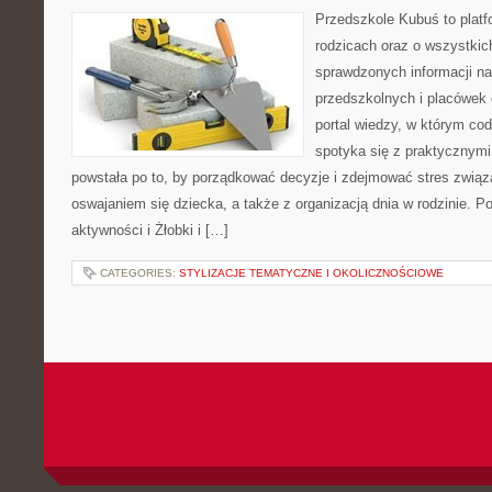
Przedszkole Kubuś to plat
rodzicach oraz o wszystkich
sprawdzonych informacji n
przedszkolnych i placówek 
portal wiedzy, w którym co
spotyka się z praktycznym
powstała po to, by porządkować decyzje i zdejmować stres zwią
oswajaniem się dziecka, a także z organizacją dnia w rodzinie. 
aktywności i Żłobki i […]
CATEGORIES:
STYLIZACJE TEMATYCZNE I OKOLICZNOŚCIOWE