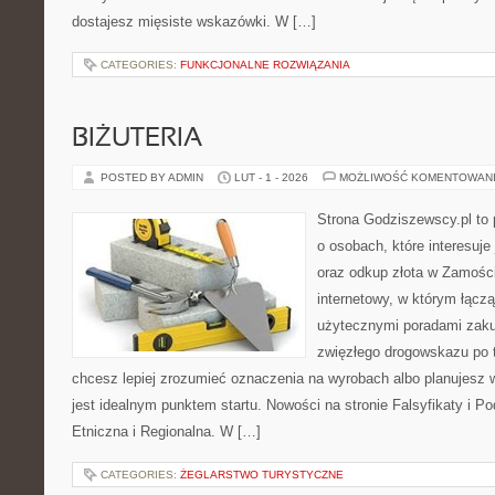
dostajesz mięsiste wskazówki. W […]
CATEGORIES:
FUNKCJONALNE ROZWIĄZANIA
BIŻUTERIA
POSTED BY ADMIN
LUT - 1 - 2026
MOŻLIWOŚĆ KOMENTOWAN
Strona Godziszewscy.pl to 
o osobach, które interesuje 
oraz odkup złota w Zamościu
internetowy, w którym łącz
użytecznymi poradami zaku
zwięzłego drogowskazu po t
chcesz lepiej zrozumieć oznaczenia na wyrobach albo planujesz wy
jest idealnym punktem startu. Nowości na stronie Falsyfikaty i Podr
Etniczna i Regionalna. W […]
CATEGORIES:
ŻEGLARSTWO TURYSTYCZNE