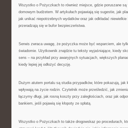
Wszystko o Pożyczkach to również miejsce, gdzie poruszane są 
domowym budżetem. W artykułach pojawiają się sugestie, jak pl
jak unikać niepotrzebnych wydatków oraz jak odkładać niewielkie
przeradzają się w bufor bezpieczeństwa.
Serwis zwraca uwagę, że pożyczka może być wsparciem, ale tylk
świadomie. Użytkownik znajdzie tu teksty wyjaśniające, kiedy sk
sens – na przykład przy awaryjnych sytuacjach, większych planac
kiedy lepiej jej odłożyć decyzję.
Dużym atutem portalu są studia przypadków, które pokazują, jak
wpływają na życie rodzin. Czytelnik może prześledzić, jak zmieni
łączymy długi, jak rosną koszty przy zaległościach, oraz jak odp
bankiem, jeśli pojawią się kłopoty ze spłatą.
Wszystko o Pożyczkach to także drogowskaz po procedurach, któ