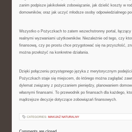
zanim podpisze jakikolwiek zobowiązanie, jak dzielić koszty w ro
domowników, oraz jak uczyć młodsze osoby odpowiedzialnego po
Wszystko o Pożyczkach to zatem wszechstronny portal, łączący
realnymi wyzwaniami użytkowników. Niezależnie od tego, czy kto
finansową, czy po prostu chce przygotować się na przyszłość, znaj
można przełożyć na konkretne działania.
Dzięki połączeniu przystępnego języka z merytorycznym podejś
Pożyczkach staje się miejscem, do którego można zaglądać zaws
dylemat związany z pożyczaniem pieniędzy, planowaniem domow
własnymi finansami. To przewodnik po finansach dla każdego, k
mądrzejsze decyzje dotyczące zobowiązań finansowych.
CATEGORIES:
MAKIJAŻ NATURALNY
Comments are closed.