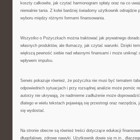
koszty całkowite, jak czytać harmonogram spłaty oraz na co uważ
nierealnie tania. Z kolei bardziej świadomy użytkownik odnajdzie 
wyboru między różnymi formami finansowania.
Wszystko o Pożyczkach można traktować jak prywatnego doradcę,
własnych produktów, ale tłumaczy, jak czytać warunki. Dzięki tem
większą pewność siebie nad własnymi finansami i może uniknąć d
wpływem impulsu.
Serwis pokazuje również, że pożyczka nie musi być tematem tabu
odpowiednich sytuacjach i przy rozsądnej analizie może pomóc r
autorzy nie ukrywają, że nadmierne zadłużenie może doprowadzi
dlatego w wielu tekstach pojawiają się przestrogi oraz narzędzia, 
się wydostać.
Na stronie obecne są również treści dotyczące edukacji finansow
długofalowe, zdrowe nawyki. Użytkownik dowie się m.in., dlacze