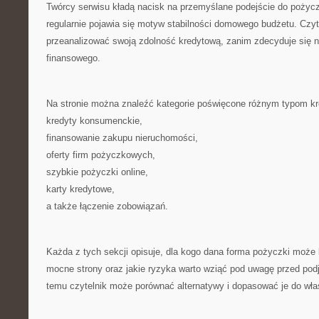
Twórcy serwisu kładą nacisk na przemyślane podejście do pożycz
regularnie pojawia się motyw stabilności domowego budżetu. Czyte
przeanalizować swoją zdolność kredytową, zanim zdecyduje się 
finansowego.
Na stronie można znaleźć kategorie poświęcone różnym typom k
kredyty konsumenckie,
finansowanie zakupu nieruchomości,
oferty firm pożyczkowych,
szybkie pożyczki online,
karty kredytowe,
a także łączenie zobowiązań.
Każda z tych sekcji opisuje, dla kogo dana forma pożyczki może b
mocne strony oraz jakie ryzyka warto wziąć pod uwagę przed pod
temu czytelnik może porównać alternatywy i dopasować je do wł