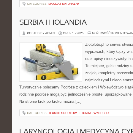
CATEGORIES:
MAKIJAŻ NATURALNY
SERBIA I HOLANDIA
POSTED BY ADMIN
GRU - 1 - 2025
MOŻLIWOŚĆ KOMENTOWAN
Zlotoloto.pl to serwis stwo
wyprawach, który łączy w so
oraz opisy nieoczywistych 
To miejsce, gdzie rodziny s
znajdą kompletny przewodni
najmłodszymi i nieco stars
Turystycznie polecamy Podróże z dzieckiem i Województwo śląskie
rodzinne podróże mogą być jednocześnie proste, uporządkowane 
Na stronie krok po kroku można […]
CATEGORIES:
TŁUMIKI SPORTOWE I TUNING WYDECHU
LARYNGOLOGIA I MEDYCYNA CYF