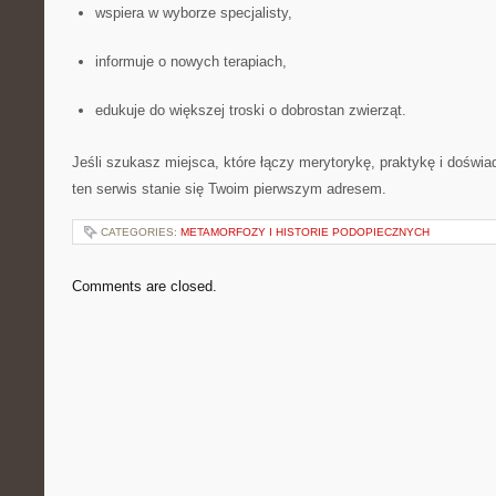
wspiera w wyborze specjalisty,
informuje o nowych terapiach,
edukuje do większej troski o dobrostan zwierząt.
Jeśli szukasz miejsca, które łączy merytorykę, praktykę i doświ
ten serwis stanie się Twoim pierwszym adresem.
CATEGORIES:
METAMORFOZY I HISTORIE PODOPIECZNYCH
Comments are closed.