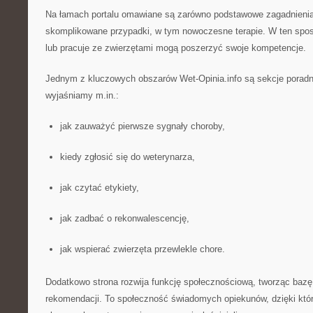
Na łamach portalu omawiane są zarówno podstawowe zagadnienia 
skomplikowane przypadki, w tym nowoczesne terapie. W ten spos
lub pracuje ze zwierzętami mogą poszerzyć swoje kompetencje.
Jednym z kluczowych obszarów Wet-Opinia.info są sekcje poradn
wyjaśniamy m.in.:
jak zauważyć pierwsze sygnały choroby,
kiedy zgłosić się do weterynarza,
jak czytać etykiety,
jak zadbać o rekonwalescencję,
jak wspierać zwierzęta przewlekle chore.
Dodatkowo strona rozwija funkcję społecznościową, tworząc bazę r
rekomendacji. To społeczność świadomych opiekunów, dzięki któr