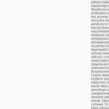
pełnym hała
najważniejsz
Współczesna
środowisku 
bez przerwy, 
skrzynka mai
jesteśmy w s
tworzą wraż
natychmiasto
skupienie st
umiejętności
doświadczeni
na jednej rz
doprowadzić 
cyfrowy świa
walczyć o n
nawet podcz
sięgania po 
otwierania k
Rozproszenie
Często obja
szybkim spo
odejściem o
każde takie 
potrzebuje c
zaangażowan
niewinne odr
energii. Dla
cyfrowej. To
które pomaga