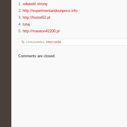
1.
odwiedź stronę
2.
http://experimentandounpoco.info
3.
http://hostel52.pl
4.
tutaj
5.
http://maraton42200.pl
CATEGORIES:
PRZYJAŹŃ
Comments are closed.