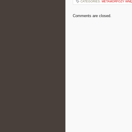
CATEGORIES:
METAMORFOZY WNĘ
Comments are closed.