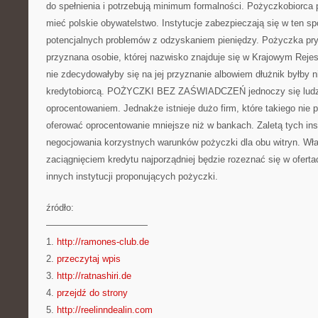
do spełnienia i potrzebują minimum formalności. Pożyczkobiorca p
mieć polskie obywatelstwo. Instytucje zabezpieczają się w ten s
potencjalnych problemów z odzyskaniem pieniędzy. Pożyczka pry
przyznana osobie, której nazwisko znajduje się w Krajowym Rejes
nie zdecydowałyby się na jej przyznanie albowiem dłużnik byłby 
kredytobiorcą. POŻYCZKI BEZ ZAŚWIADCZEŃ jednoczy się lud
oprocentowaniem. Jednakże istnieje dużo firm, które takiego nie 
oferować oprocentowanie mniejsze niż w bankach. Zaletą tych inst
negocjowania korzystnych warunków pożyczki dla obu witryn. Wła
zaciągnięciem kredytu najporządniej będzie rozeznać się w ofert
innych instytucji proponujących pożyczki.
źródło:
———————————
1.
http://ramones-club.de
2.
przeczytaj wpis
3.
http://ratnashiri.de
4.
przejdź do strony
5.
http://reelinndealin.com