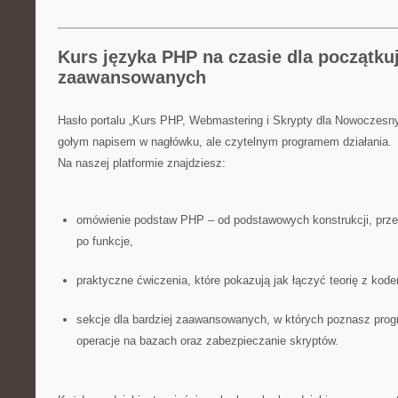
Kurs języka PHP na czasie dla początku
zaawansowanych
Hasło portalu „Kurs PHP, Webmastering i Skrypty dla Nowoczesn
gołym napisem w nagłówku, ale czytelnym programem działania.
Na naszej platformie znajdziesz:
omówienie podstaw PHP – od podstawowych konstrukcji, prze
po funkcje,
praktyczne ćwiczenia, które pokazują jak łączyć teorię z kod
sekcje dla bardziej zaawansowanych, w których poznasz pro
operacje na bazach oraz zabezpieczanie skryptów.