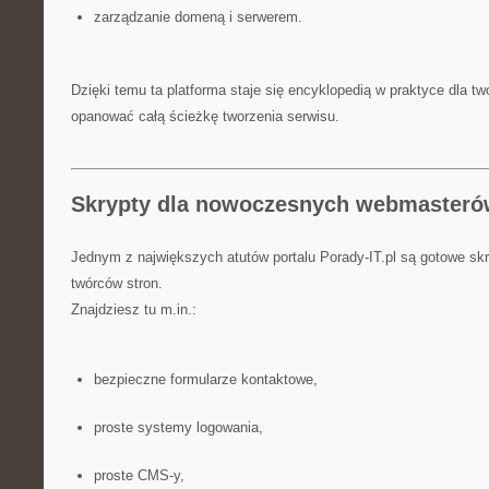
zarządzanie domeną i serwerem.
Dzięki temu ta platforma staje się encyklopedią w praktyce dla tw
opanować całą ścieżkę tworzenia serwisu.
Skrypty dla nowoczesnych webmaster
Jednym z największych atutów portalu Porady-IT.pl są gotowe sk
twórców stron.
Znajdziesz tu m.in.:
bezpieczne formularze kontaktowe,
proste systemy logowania,
proste CMS-y,