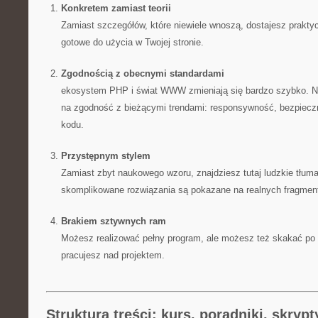
Konkretem zamiast teorii
Zamiast szczegółów, które niewiele wnoszą, dostajesz prakty
gotowe do użycia w Twojej stronie.
Zgodnością z obecnymi standardami
ekosystem PHP i świat WWW zmieniają się bardzo szybko. N
na zgodność z bieżącymi trendami: responsywność, bezpieczn
kodu.
Przystępnym stylem
Zamiast zbyt naukowego wzoru, znajdziesz tutaj ludzkie tłum
skomplikowane rozwiązania są pokazane na realnych fragmen
Brakiem sztywnych ram
Możesz realizować pełny program, ale możesz też skakać po 
pracujesz nad projektem.
Struktura treści: kurs, poradniki, skrypt