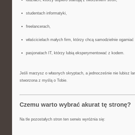
studentach informatyki,
freelancerach,
właścicielach małych firm, którzy chcą samodzielnie ogarniać 
pasjonatach IT, którzy lubią eksperymentować z kodem.
Jeśli marzysz o własnych skryptach, a jednocześnie nie lubisz lani
stworzona z myślą o Tobie.
Czemu warto wybrać akurat tę stronę?
Na tle pozostałych stron ten serwis wyróżnia się: