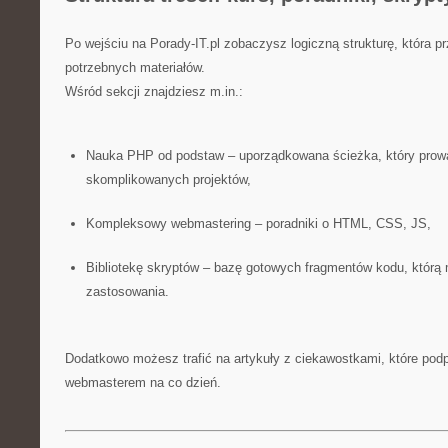
Po wejściu na Porady-IT.pl zobaczysz logiczną strukturę, która p
potrzebnych materiałów.
Wśród sekcji znajdziesz m.in.:
Nauka PHP od podstaw – uporządkowana ścieżka, który prowad
skomplikowanych projektów,
Kompleksowy webmastering – poradniki o HTML, CSS, JS,
Bibliotekę skryptów – bazę gotowych fragmentów kodu, którą 
zastosowania.
Dodatkowo możesz trafić na artykuły z ciekawostkami, które pod
webmasterem na co dzień.