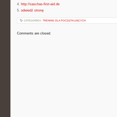
4.
http://saschas-first-aid.de
5.
odwiedź stronę
CATEGORIES:
TRENING DLA POCZĄTKUJĄCYCH
Comments are closed.