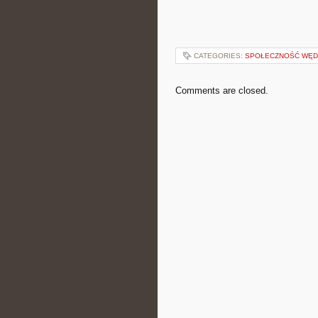
CATEGORIES:
SPOŁECZNOŚĆ WĘ
Comments are closed.