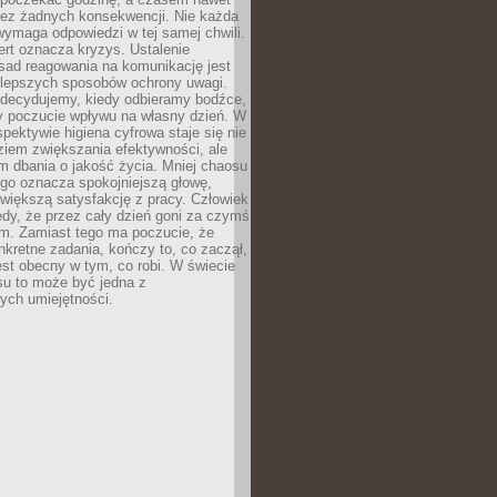
bez żadnych konsekwencji. Nie każda
ymaga odpowiedzi w tej samej chwili.
ert oznacza kryzys. Ustalenie
sad reagowania na komunikację jest
jlepszych sposobów ochrony uwagi.
 decydujemy, kiedy odbieramy bodźce,
 poczucie wpływu na własny dzień. W
spektywie higiena cyfrowa staje się nie
ziem zwiększania efektywności, ale
m dbania o jakość życia. Mniej chaosu
go oznacza spokojniejszą głowę,
 większą satysfakcję z pracy. Człowiek
edy, że przez cały dzień goni za czymś
m. Zamiast tego ma poczucie, że
kretne zadania, kończy to, co zaczął,
est obecny w tym, co robi. W świecie
su to może być jedna z
ych umiejętności.