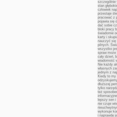
szczególnie
stan głęboki
człowiek nap
przestaje śl
pracować z 
pojawia się 
dać sobie cz
bloki pracy 
świadomie o
karty i skup
nauczyć się
pilnych. Świ
wszystko je
spraw może 
cały dzień, 
wiadomość w
Nie każdy al
własnych za
jednym z na
Kiedy to my
odzyskujemy
dłuższej per
tylko narzęd
też sposobe
informacyjne
lepszy sen i
nie czuje wt
nieuchwytny
wykonuje kon
i naprawdę j