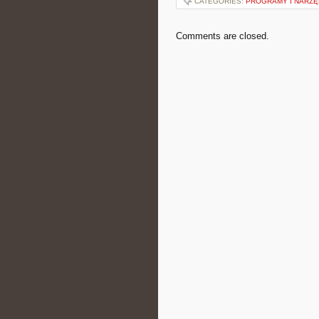
CATEGORIES:
PROGRAMY I NARZĘ
Comments are closed.