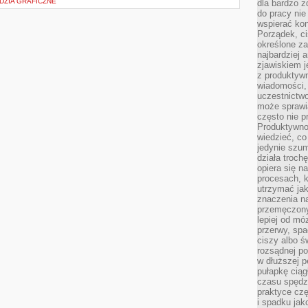
DZIA GRAFICZNE
dla bardzo z
do pracy nie
wspierać kon
Porządek, ci
określone za
najbardziej
zjawiskiem j
z produktywn
wiadomości, 
uczestnictw
może sprawia
często nie p
Produktywno
wiedzieć, co
jedynie szu
działa troch
opiera się na
procesach, k
utrzymać ja
znaczenia n
przemęczony
lepiej od mó
przerwy, spa
ciszy albo 
rozsądnej po
w dłuższej 
pułapkę ciąg
czasu spędzą
praktyce czę
i spadku ja