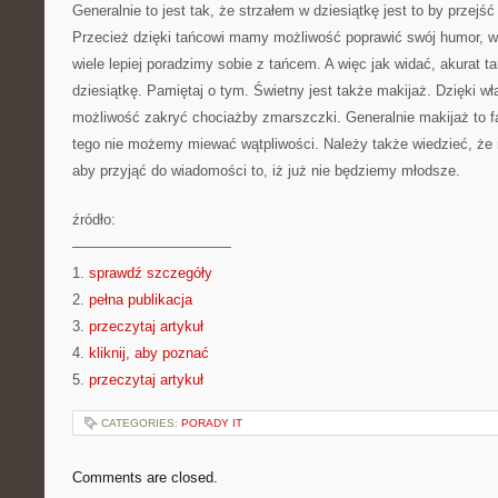
Generalnie to jest tak, że strzałem w dziesiątkę jest to by przejś
Przecież dzięki tańcowi mamy możliwość poprawić swój humor, wy
wiele lepiej poradzimy sobie z tańcem. A więc jak widać, akurat ta
dziesiątkę. Pamiętaj o tym. Świetny jest także makijaż. Dzięki 
możliwość zakryć chociażby zmarszczki. Generalnie makijaż to f
tego nie możemy miewać wątpliwości. Należy także wiedzieć, że n
aby przyjąć do wiadomości to, iż już nie będziemy młodsze.
źródło:
———————————
1.
sprawdź szczegóły
2.
pełna publikacja
3.
przeczytaj artykuł
4.
kliknij, aby poznać
5.
przeczytaj artykuł
CATEGORIES:
PORADY IT
Comments are closed.