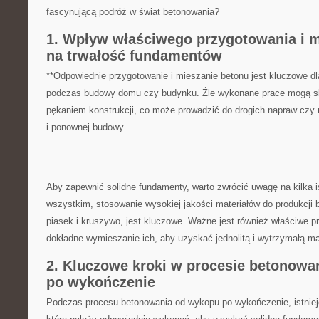
fascynującą podróż w świat betonowania?
1. Wpływ właściwego ⁢przygotowania ⁣i 
na trwałość fundamentów
**Odpowiednie przygotowanie i mieszanie betonu jest kluczowe ⁤dl
podczas budowy domu czy budynku. Źle wykonane prace mogą s
pękaniem konstrukcji, ​co ​może prowadzić do drogich napraw czy 
i ponownej ⁢budowy.
Aby zapewnić solidne fundamenty, warto zwrócić uwagę ⁢na ​kilka 
wszystkim, stosowanie wysokiej ‍jakości materiałów do produkcji 
piasek i kruszywo, jest ⁢kluczowe. Ważne ⁣jest również właściwe pr
dokładne wymieszanie ⁢ich, aby uzyskać jednolitą i wytrzymałą m
2. Kluczowe kroki w procesie betonowan
po wykończenie
Podczas procesu betonowania od wykopu po wykończenie, istnieje