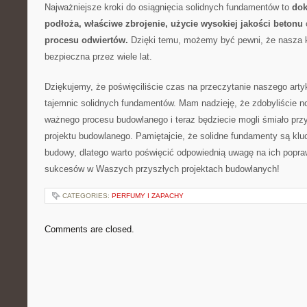
Najważniejsze kroki do osiągnięcia solidnych fundamentów to
dok
podłoża,
właściwe zbrojenie,
użycie wysokiej‌ jakości betonu
procesu​ odwiertów.
Dzięki temu, możemy być pewni, że nasza ko
bezpieczna przez wiele lat.
Dziękujemy, że poświęciliście czas na⁢ przeczytanie naszego arty
tajemnic ⁢solidnych fundamentów. Mam nadzieję, że ‌zdobyliście n
ważnego procesu budowlanego i teraz ⁢będziecie mogli śmiało prz
projektu budowlanego. Pamiętajcie, że ‌solidne fundamenty są k
budowy, dlatego warto poświęcić odpowiednią uwagę na ich pop
sukcesów ⁣w Waszych‍ przyszłych projektach budowlanych!
CATEGORIES:
PERFUMY I ZAPACHY
Comments are closed.