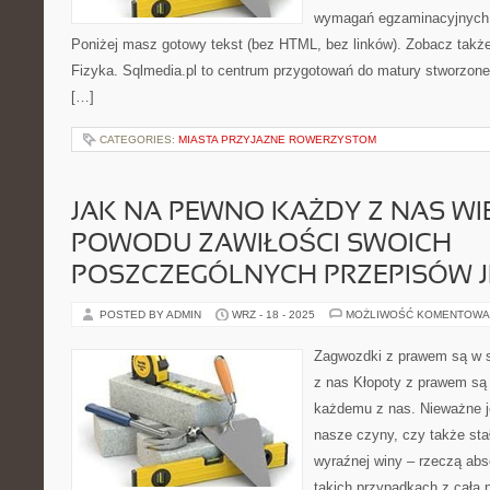
wymagań egzaminacyjnych 
Poniżej masz gotowy tekst (bez HTML, bez linków). Zobacz takż
Fizyka. Sqlmedia.pl to centrum przygotowań do matury stworzone
[…]
CATEGORIES:
MIASTA PRZYJAZNE ROWERZYSTOM
JAK NA PEWNO KAŻDY Z NAS WIE
POWODU ZAWIŁOŚCI SWOICH
POSZCZEGÓLNYCH PRZEPISÓW J
POSTED BY ADMIN
WRZ - 18 - 2025
MOŻLIWOŚĆ KOMENTOWA
Zagwozdki z prawem są w s
z nas Kłopoty z prawem są 
każdemu z nas. Nieważne je
nasze czyny, czy także sta
wyraźnej winy – rzeczą abs
takich przypadkach z całą 