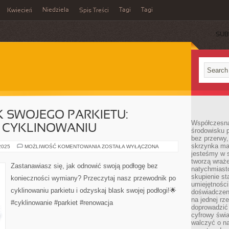
Niedziela
Tagi
Tagi
Kwiecień
Spis Treści
SUB
 SWOJEGO PARKIETU:
Współczesna
 CYKLINOWANIU
środowisku 
bez przerwy, 
skrzynka mai
ODZYSKAJ
 2025
MOŻLIWOŚĆ KOMENTOWANIA
ZOSTAŁA WYŁĄCZONA
BLASK
jesteśmy w s
SWOJEGO
tworzą wraż
PARKIETU:
Zastanawiasz się, jak odnowić swoją podłogę bez
natychmiasto
PRZEWODNIK
PO
skupienie st
konieczności wymiany? Przeczytaj nasz przewodnik po
CYKLINOWANIU
umiejętności
cyklinowaniu parkietu i odzyskaj blask swojej podłogi!🌟
doświadczeni
na jednej rz
#cyklinowanie #parkiet #renowacja
doprowadzić 
cyfrowy świa
walczyć o n