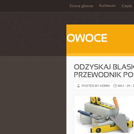
Archiwum
Strona główna
Ciepło
OWOCE
ODZYSKAJ BLASK
PRZEWODNIK PO
POSTED BY ADMIN
MAJ - 29 -