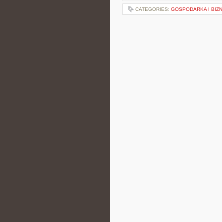
CATEGORIES:
GOSPODARKA I BIZ