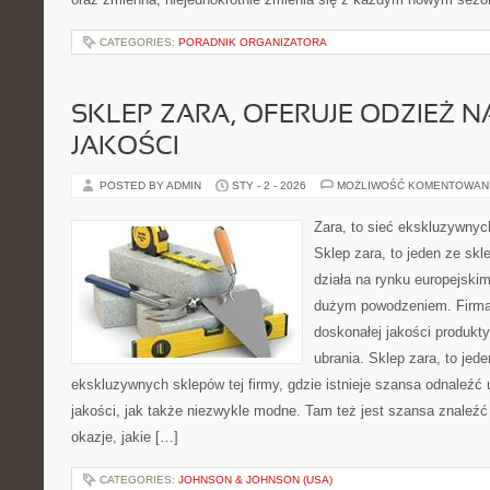
CATEGORIES:
PORADNIK ORGANIZATORA
SKLEP ZARA, OFERUJE ODZIEŻ N
JAKOŚCI
POSTED BY ADMIN
STY - 2 - 2026
MOŻLIWOŚĆ KOMENTOWAN
Zara, to sieć ekskluzywny
Sklep zara, to jeden ze skle
działa na rynku europejski
dużym powodzeniem. Firma
doskonałej jakości produkty
ubrania. Sklep zara, to jede
ekskluzywnych sklepów tej firmy, gdzie istnieje szansa odnaleźć 
jakości, jak także niezwykle modne. Tam też jest szansa znaleźć 
okazje, jakie […]
CATEGORIES:
JOHNSON & JOHNSON (USA)