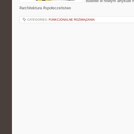
budowli w nowym artykule 
#architektura #społeczeństwo
CATEGORIES:
FUNKCJONALNE ROZWIĄZANIA