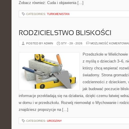
Zobacz również: Cuda i objawienia […]
CATEGORIES:
TURKMENISTAN
RODZICIELSTWO BLISKOŚCI
POSTED BY ADMIN
STY - 29 - 2026
MOŻLIWOŚĆ KOMENTOWA
Przedszkole w Wielichowie 
z myślą o dzieciach 3–6, n
którzy chcą wspierać rozwó
świadomy. Strona gromadzi
codzienności z dzieckiem, 
jak budować poczucie blisk
informacje przekładają się na działania, dzięki czemu łatwiej wd
w domu i w przedszkolu. Rozwój niemowląt o Wychowanie i rodzici
znajdziesz propozycje na […]
CATEGORIES:
URODZINY