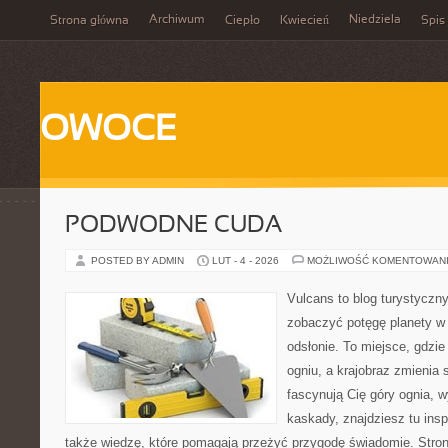
Archiwum
Niedziela
Strona główna
Ciepło
Kwiecień
Spis 
OWOCE
PODWODNE CUDA
POSTED BY ADMIN
LUT - 4 - 2026
MOŻLIWOŚĆ KOMENTOWAN
Vulcans to blog turystyczny
zobaczyć potęgę planety w j
odsłonie. To miejsce, gdzie 
ogniu, a krajobraz zmienia 
fascynują Cię góry ognia, 
kaskady, znajdziesz tu insp
także wiedzę, które pomagają przeżyć przygodę świadomie. Stron