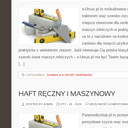
e-Ursus.pl to rozbudowana 
traktorom oraz szeroko rozu
miejsce stworzone dla osób
maszyn rolniczych w prakt
za to z naciskiem na konkr
zarówno dla nowych użytko
praktyków z wieloletnim stażem. Jeśli interesuje Cię polska klasy
szeroki świat maszyn rolniczych – e-Ursus.pl ma być Twoim baz
[…]
CATEGORIES:
GAMING & E-SPORT HARDWARE
HAFT RĘCZNY I MASZYNOWY
POSTED BY ADMIN
STY - 26 - 2026
MOŻLIWOŚĆ KOMENTOWA
Paramedicshop.pl to przest
pomysłowe szycie oraz mod