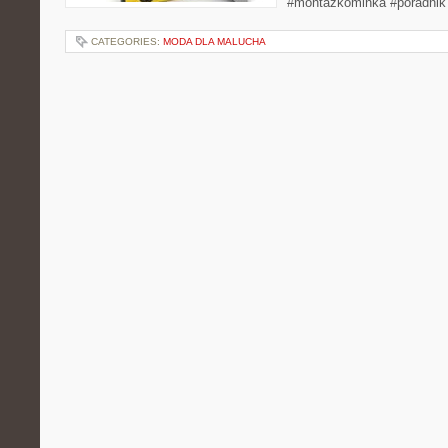
#montażkominka #poradnik
CATEGORIES:
MODA DLA MALUCHA