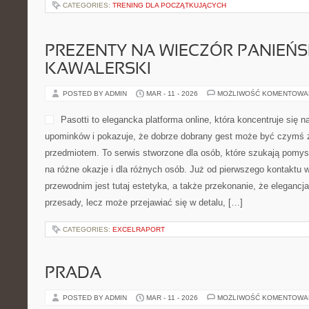
CATEGORIES:
TRENING DLA POCZĄTKUJĄCYCH
PREZENTY NA WIECZÓR PANIEŃSK
KAWALERSKI
POSTED BY ADMIN
MAR - 11 - 2026
MOŻLIWOŚĆ KOMENTOWA
Pasotti to elegancka platforma online, która koncentruje się
upominków i pokazuje, że dobrze dobrany gest może być czymś zn
przedmiotem. To serwis stworzone dla osób, które szukają pomys
na różne okazje i dla różnych osób. Już od pierwszego kontaktu
przewodnim jest tutaj estetyka, a także przekonanie, że elegancj
przesady, lecz może przejawiać się w detalu, […]
CATEGORIES:
EXCELRAPORT
PRADA
POSTED BY ADMIN
MAR - 11 - 2026
MOŻLIWOŚĆ KOMENTOWA