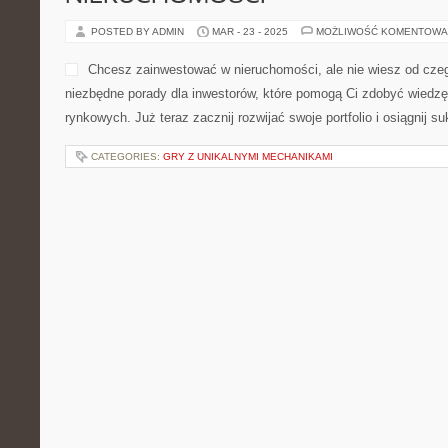
POSTED BY ADMIN
MAR - 23 - 2025
MOŻLIWOŚĆ KOMENTOWA
Chcesz zainwestować w nieruchomości, ale nie wiesz od cz
niezbędne porady dla inwestorów, które pomogą Ci zdobyć wiedzę
rynkowych. Już teraz zacznij rozwijać swoje portfolio i osiągnij s
CATEGORIES:
GRY Z UNIKALNYMI MECHANIKAMI