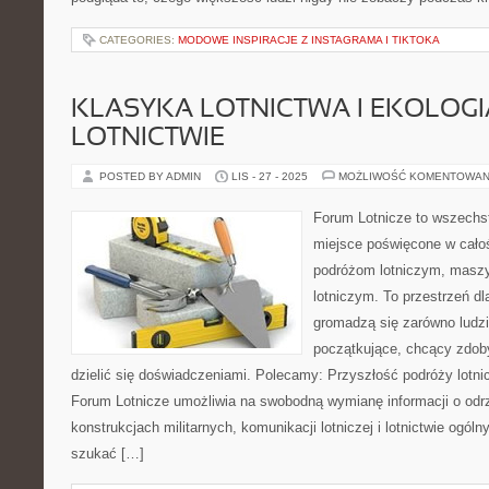
CATEGORIES:
MODOWE INSPIRACJE Z INSTAGRAMA I TIKTOKA
KLASYKA LOTNICTWA I EKOLOGI
LOTNICTWIE
POSTED BY ADMIN
LIS - 27 - 2025
MOŻLIWOŚĆ KOMENTOWAN
Forum Lotnicze to wszechs
miejsce poświęcone w całoś
podróżom lotniczym, maszy
lotniczym. To przestrzeń dl
gromadzą się zarówno ludzie
początkujące, chcący zdob
dzielić się doświadczeniami. Polecamy: Przyszłość podróży lotnic
Forum Lotnicze umożliwia na swobodną wymianę informacji o odr
konstrukcjach militarnych, komunikacji lotniczej i lotnictwie og
szukać […]