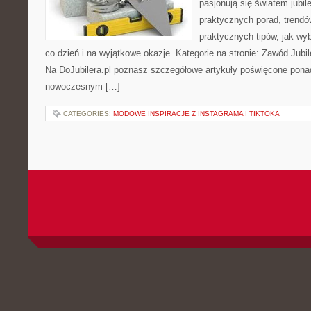
pasjonują się światem jubile
praktycznych porad, trend
praktycznych tipów, jak wy
co dzień i na wyjątkowe okazje. Kategorie na stronie: Zawód Jubile
Na DoJubilera.pl poznasz szczegółowe artykuły poświęcone po
nowoczesnym […]
CATEGORIES:
MODOWE INSPIRACJE Z INSTAGRAMA I TIKTOKA