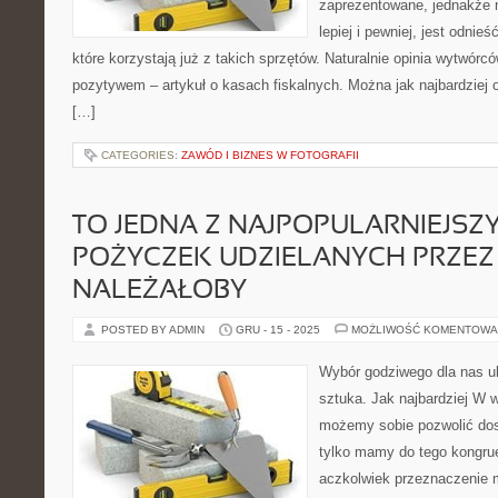
zaprezentowane, jednakże 
lepiej i pewniej, jest odnie
które korzystają już z takich sprzętów. Naturalnie opinia wytwór
pozytywem – artykuł o kasach fiskalnych. Można jak najbardziej o
[…]
CATEGORIES:
ZAWÓD I BIZNES W FOTOGRAFII
TO JEDNA Z NAJPOPULARNIEJSZ
POŻYCZEK UDZIELANYCH PRZEZ 
NALEŻAŁOBY
POSTED BY ADMIN
GRU - 15 - 2025
MOŻLIWOŚĆ KOMENTOWA
Wybór godziwego dla nas ub
sztuka. Jak najbardziej W
możemy sobie pozwolić dosł
tylko mamy do tego kongrue
aczkolwiek przeznaczenie m