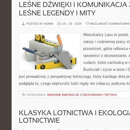
LEŚNE DŹWIĘKI I KOMUNIKACJA 
LEŚNE LEGENDY I MITY
POSTED BY ADMIN
LIS - 29 - 2025
MOŻLIWOŚĆ KOMENTOWAN
Mieszkańcy Lasu to portal, 
natury i codziennej pracy s
przestrzeń, gdzie odbiorca
opowieści o drzewostanie, 
cudach, które zachodzą w n
Bushcraft i życie w lesie i 
jest prowadzony z perspektywy leśniczego, który każdego dnia pr
podgląda to, czego większość ludzi nigdy nie zobaczy podczas k
CATEGORIES:
MODOWE INSPIRACJE Z INSTAGRAMA I TIKTOKA
KLASYKA LOTNICTWA I EKOLOGI
LOTNICTWIE