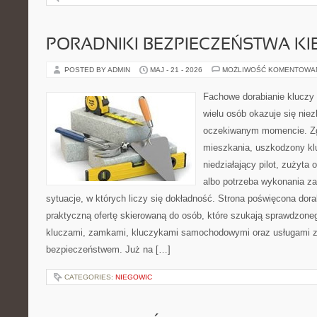
PORADNIKI BEZPIECZEŃSTWA K
POSTED BY ADMIN
MAJ - 21 - 2026
MOŻLIWOŚĆ KOMENTOWA
Fachowe dorabianie kluczy t
wielu osób okazuje się nie
oczekiwanym momencie. Zg
mieszkania, uszkodzony k
niedziałający pilot, zużyt
albo potrzeba wykonania z
sytuacje, w których liczy się dokładność. Strona poświęcona dora
praktyczną ofertę skierowaną do osób, które szukają sprawdzone
kluczami, zamkami, kluczykami samochodowymi oraz usługami 
bezpieczeństwem. Już na […]
CATEGORIES:
NIEGOWIC