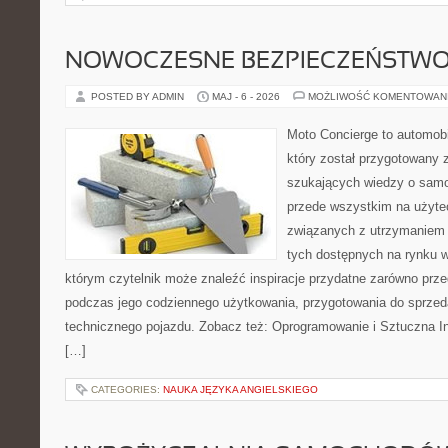
NOWOCZESNE BEZPIECZEŃSTW
POSTED BY ADMIN
MAJ - 6 - 2026
MOŻLIWOŚĆ KOMENTOWAN
Moto Concierge to automob
który został przygotowany 
szukających wiedzy o samo
przede wszystkim na użyte
związanych z utrzymaniem
tych dostępnych na rynku w
którym czytelnik może znaleźć inspiracje przydatne zarówno prze
podczas jego codziennego użytkowania, przygotowania do sprze
technicznego pojazdu. Zobacz też: Oprogramowanie i Sztuczna In
[…]
CATEGORIES:
NAUKA JĘZYKA ANGIELSKIEGO