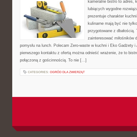
kameralne bistro to adres, 
lubiących wygodne rozwiąza
prezentuje charakter kuchn
kulinarne mają być nie tylk
przygotowane z dbałością. 
zainteresować miłośników d
pomysłu na lunch. Polecam Zero-waste w kuchni i Eko Gadżety i 
pierwszego kontaktu z ofertą można odnieść wrażenie, że to bist
połączoną z gościnnością. To nie […]
CATEGORIES:
OGRÓD DLA ZWIERZĄT